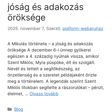
jóság és adakozás
öröksége
2025. november 7,
Szerző:
poliform-webaruhaz
A Mikulás története – a jóság és adakozás
öröksége A december 6-i ünnep gyökerei
egészen a 4. századig nyúlnak vissza, amikor
Szent Miklós, Myra püspöke, élt és szolgált.
Nevét és tetteit a segítőkészség, az
önzetlenség és a szeretet példájaként őrizte
meg a történelem. A legendák szerint Szent
Miklós titokban segítette a rászorulókat – pénzt,
élelmet, …
Olvass tovább
Blog