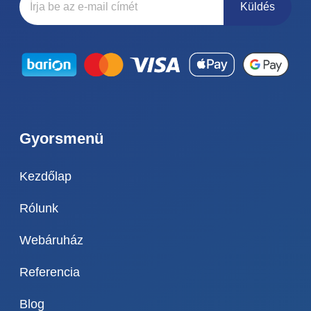
Küldés
Gyorsmenü
Kezdőlap
Rólunk
Webáruház
Referencia
Blog