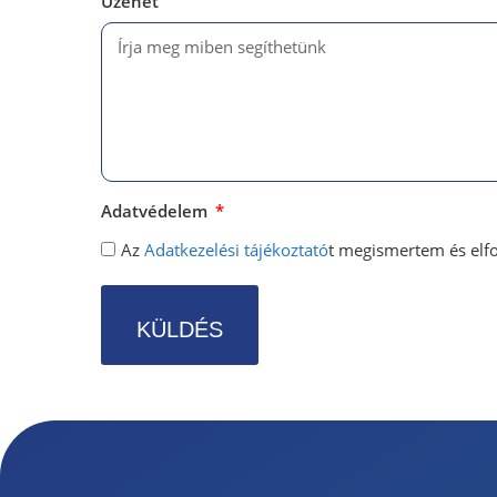
Üzenet
Adatvédelem
Az
Adatkezelési tájékoztató
t megismertem és el
KÜLDÉS