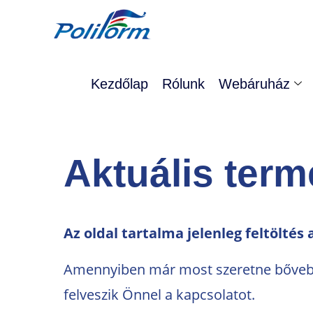
Kezdőlap
Rólunk
Webáruház
Aktuális ter
Az oldal tartalma jelenleg feltöltés 
Amennyiben már most szeretne bővebb i
felveszik Önnel a kapcsolatot.