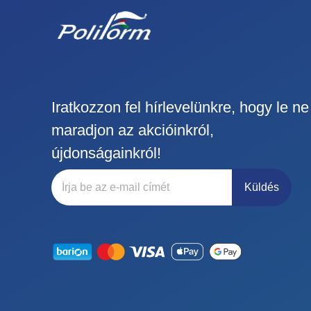
Iratkozzon fel hírlevelünkre, hogy le ne
maradjon az akcióinkról,
újdonságainkról!
Küldés