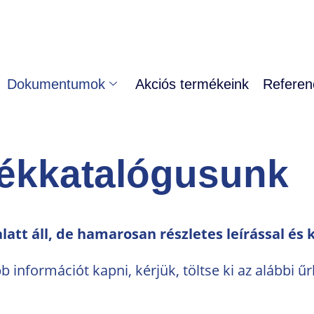
Dokumentumok
Akciós termékeink
Referen
mékkatalógusunk
alatt áll, de hamarosan részletes leírással és 
nformációt kapni, kérjük, töltse ki az alábbi ű