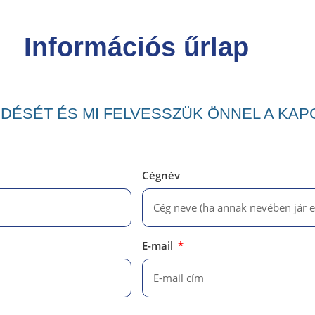
Információs űrlap
RDÉSÉT ÉS MI FELVESSZÜK ÖNNEL A KA
Cégnév
E-mail