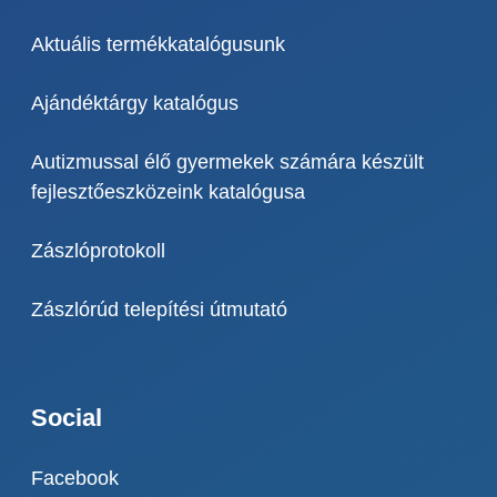
Aktuális termékkatalógusunk
Ajándéktárgy katalógus
Autizmussal élő gyermekek számára készült
fejlesztőeszközeink katalógusa
Zászlóprotokoll
Zászlórúd telepítési útmutató
Social
Facebook