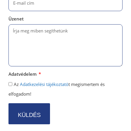
Üzenet
Adatvédelem
Az
Adatkezelési tájékoztató
t megismertem és
elfogadom!
KÜLDÉS