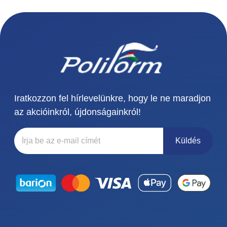
Iratkozzon fel hírlevelünkre, hogy le ne maradjon
az akcióinkról, újdonságainkról!
Küldés