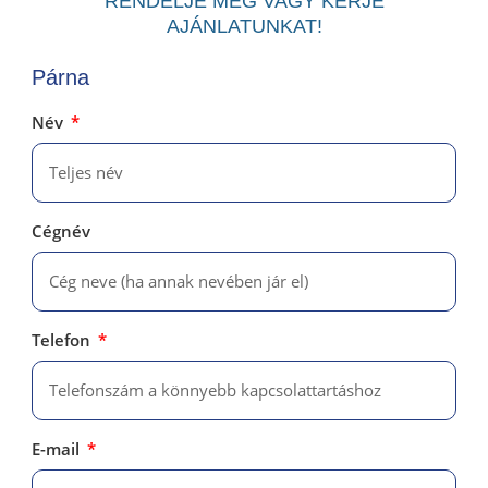
RENDELJE MEG VAGY KÉRJE
AJÁNLATUNKAT!
Párna
Név
Cégnév
Telefon
E-mail