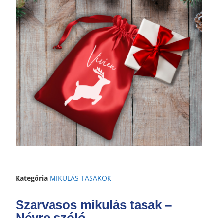
Kategória
MIKULÁS TASAKOK
Szarvasos mikulás tasak –
Névre szóló