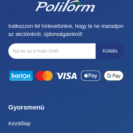
Iratkozzon fel hírlevelünkre, hogy le ne maradjon
az akcióinkról, újdonságainkról!
Küldés
Gyorsmenü
Kezdőlap