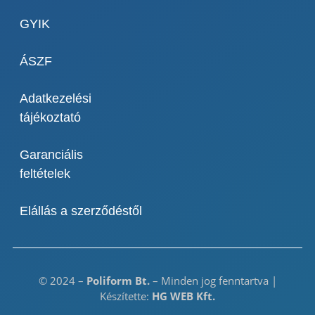
GYIK
ÁSZF
Adatkezelési
tájékoztató
Garanciális
feltételek
Elállás a szerződéstől
© 2024 –
Poliform Bt.
– Minden jog fenntartva |
Készítette:
HG WEB Kft.