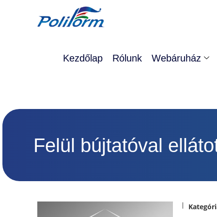
Kezdőlap
Rólunk
Webáruház
Felül bújtatóval elláto
Kategóri