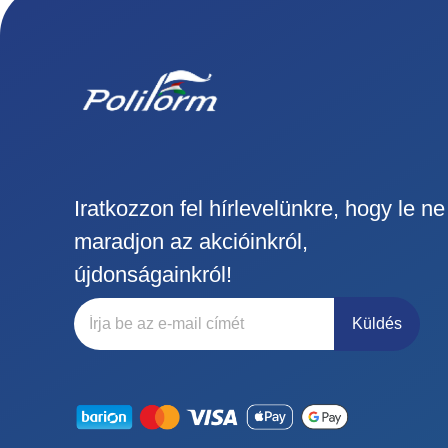
Iratkozzon fel hírlevelünkre, hogy le ne
maradjon az akcióinkról,
újdonságainkról!
Küldés