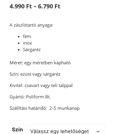
4.990
Ft
–
6.790
Ft
A zászlótartó anyaga:
fém
inox
Sárgaréz
​Méret: egy méretben kapható
Szín: ezüst vagy sárgaréz
Kivitel: csavart vagy teli talppal
Gyártó: Poliform Bt.
Szállítási határidő: 2-5 munkanap
Szín