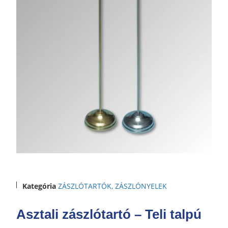
Kategória
ZÁSZLÓTARTÓK, ZÁSZLÓNYELEK
Asztali zászlótartó – Teli talpú