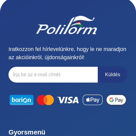
Iratkozzon fel hírlevelünkre, hogy le ne maradjon
az akcióinkról, újdonságainkról!
Küldés
Gyorsmenü