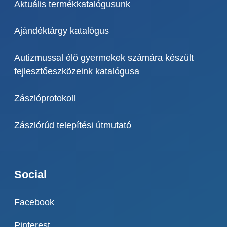
Aktuális termékkatalógusunk
Ajándéktárgy katalógus
Autizmussal élő gyermekek számára készült
fejlesztőeszközeink katalógusa
Zászlóprotokoll
Zászlórúd telepítési útmutató
Social
Facebook
Pinterest