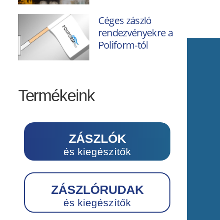
Céges zászló
rendezvényekre a
Poliform-tól
Termékeink
ZÁSZLÓK
és kiegészítők
ZÁSZLÓRUDAK
és kiegészítők