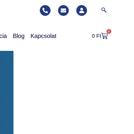
0
cia
Blog
Kapcsolat
0
Ft