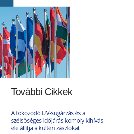
További Cikkek
A fokozódó UV-sugárzás és a
szélsőséges időjárás komoly kihívás
elé állítja a kültéri zászlókat