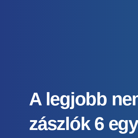
A legjobb ne
zászlók 6 eg